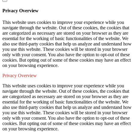
Privacy Overview
This website uses cookies to improve your experience while you
navigate through the website. Out of these cookies, the cookies that
are categorized as necessary are stored on your browser as they are
essential for the working of basic functionalities of the website. We
also use third-party cookies that help us analyze and understand how
you use this website. These cookies will be stored in your browser
only with your consent. You also have the option to opt-out of these
cookies. But opting out of some of these cookies may have an effect
on your browsing experience.
Privacy Overview
This website uses cookies to improve your experience while you
navigate through the website. Out of these cookies, the cookies that
are categorized as necessary are stored on your browser as they are
essential for the working of basic functionalities of the website. We
also use third-party cookies that help us analyze and understand how
you use this website. These cookies will be stored in your browser
only with your consent. You also have the option to opt-out of these
cookies. But opting out of some of these cookies may have an effect
on your browsing experience.