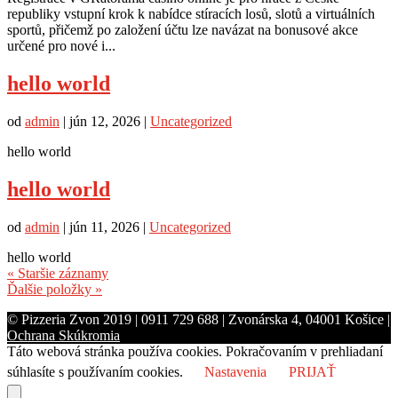
republiky vstupní krok k nabídce stíracích losů, slotů a virtuálních
sportů, přičemž po založení účtu lze navázat na bonusové akce
určené pro nové i...
hello world
od
admin
|
jún 12, 2026
|
Uncategorized
hello world
hello world
od
admin
|
jún 11, 2026
|
Uncategorized
hello world
« Staršie záznamy
Ďalšie položky »
© Pizzeria Zvon 2019 | 0911 729 688 | Zvonárska 4, 04001 Košice |
Ochrana Skúkromia
Táto webová stránka používa cookies. Pokračovaním v prehliadaní
súhlasíte s používaním cookies.
Nastavenia
PRIJAŤ